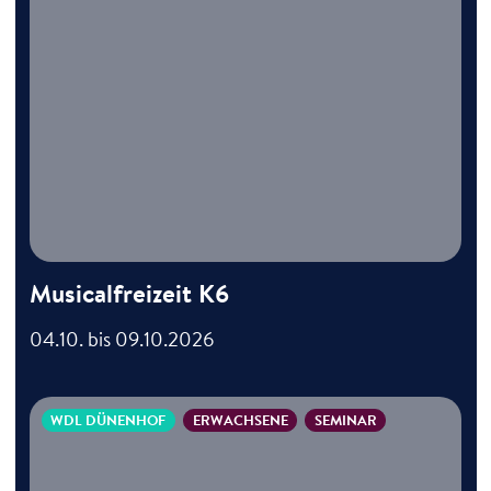
Musicalfreizeit K6
04.10. bis 09.10.2026
WDL DÜNENHOF
ERWACHSENE
SEMINAR