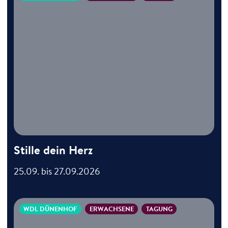
Stille dein Herz
25.09. bis 27.09.2026
WDL DÜNENHOF
ERWACHSENE
TAGUNG