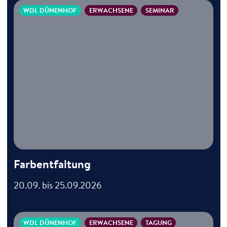
WDL DÜNENHOF
ERWACHSENE
SEMINAR
Farbentfaltung
20.09. bis 25.09.2026
WDL DÜNENHOF
ERWACHSENE
TAGUNG