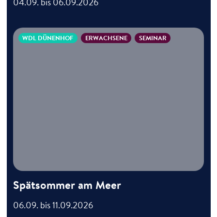
04.09. bis 06.09.2026
WDL DÜNENHOF
ERWACHSENE
SEMINAR
Spätsommer am Meer
06.09. bis 11.09.2026