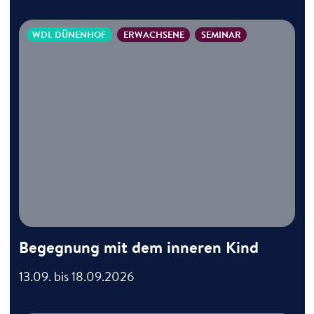
WDL DÜNENHOF
ERWACHSENE
SEMINAR
Begegnung mit dem inneren Kind
13.09. bis 18.09.2026