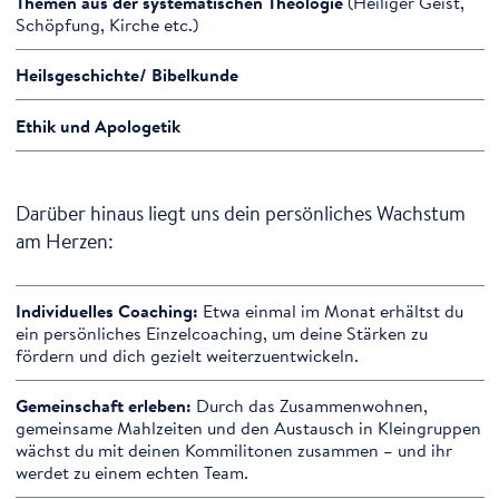
Themen aus der systematischen Theologie
(Heiliger Geist,
Schöpfung, Kirche etc.)
Heilsgeschichte/ Bibelkunde
Ethik und Apologetik
Darüber hinaus liegt uns dein persönliches Wachstum
am Herzen:
Individuelles Coaching:
Etwa einmal im Monat erhältst du
ein persönliches Einzelcoaching, um deine Stärken zu
fördern und dich gezielt weiterzuentwickeln.
Gemeinschaft erleben:
Durch das Zusammenwohnen,
gemeinsame Mahlzeiten und den Austausch in Kleingruppen
wächst du mit deinen Kommilitonen zusammen – und ihr
werdet zu einem echten Team.