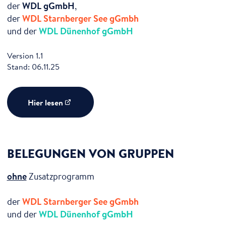
der
WDL gGmbH
,
der
WDL Starnberger See gGmbh
und der
WDL Dünenhof gGmbH
Version 1.1
Stand: 06.11.25
Hier lesen
BELEGUNGEN VON GRUPPEN
ohne
Zusatzprogramm
der
WDL Starnberger See gGmbh
und der
WDL Dünenhof gGmbH