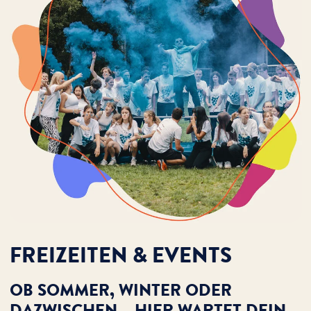
FREIZEITEN & EVENTS
OB SOMMER, WINTER ODER
DAZWISCHEN – HIER WARTET DEIN