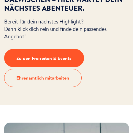
NÄCHSTES ABENTEUER.
Bereit für dein nächstes Highlight?
Dann klick dich rein und finde dein passendes
Angebot!
Zu den Freizeiten & Events
Ehrenamtlich mitarbeiten