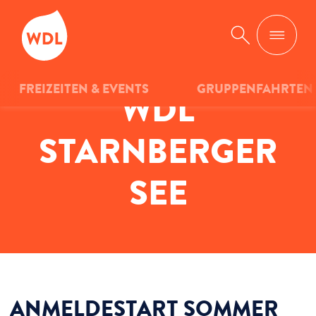
WDL
Suche
FREIZEITEN & EVENTS
GRUPPENFAHRTEN
WDL
STARNBERGER
SEE
ANMELDESTART SOMMER