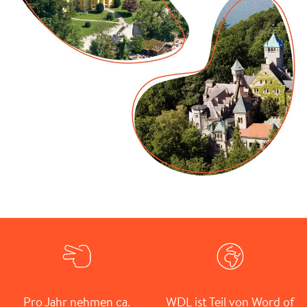
Pro Jahr nehmen ca.
WDL ist Teil von Word of