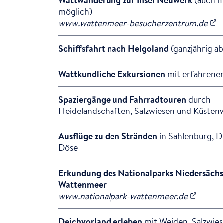
möglich)
www.wattenmeer-besucherzentrum.de
Schiffsfahrt nach Helgoland
(ganzjährig a
Wattkundliche Exkursionen
mit erfahrene
Spaziergänge und Fahrradtouren
durch
Heidelandschaften, Salzwiesen und Küsten
Ausflüge zu den Stränden
in Sahlenburg, 
Döse
Erkundung des Nationalparks Niedersächs
Wattenmeer
www.nationalpark-wattenmeer.de
Deichvorland erleben
mit Weiden, Salzwie