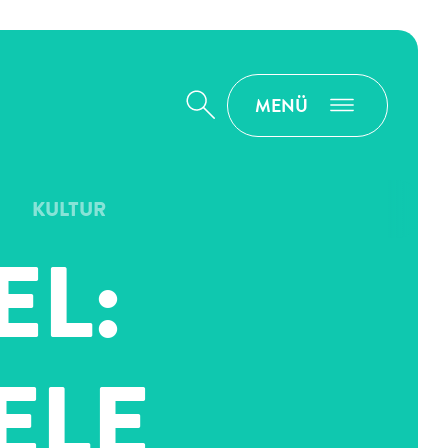
MENÜ
Suche
KULTUR
EL:
ELE