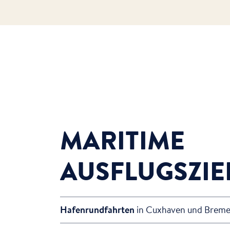
MARITIME
AUSFLUGSZIE
Hafenrundfahrten
in Cuxhaven und Brem