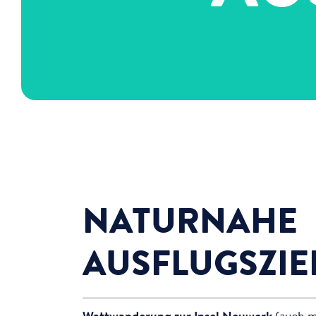
NATURNAHE
AUSFLUGSZIE
Wattwanderung zur Insel Neuwerk
(auch m