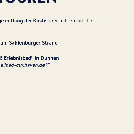
ge entlang der Küste
über nahezu autofreie
zum Sahlenburger Strand
i! Erlebnisbad“ in Duhnen
ilbad-cuxhaven.de