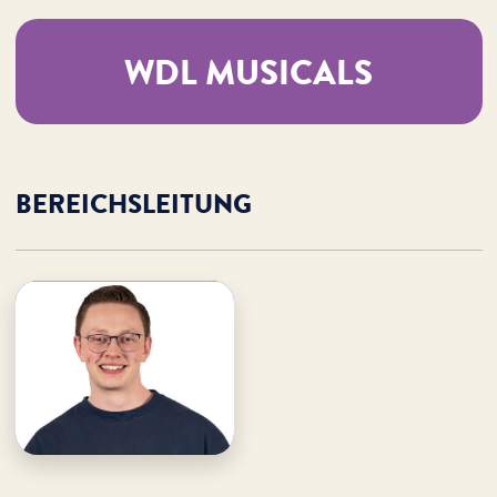
WDL MUSICALS
BEREICHSLEITUNG
Simon-Jonathan Groß
WDL Musicals
· Leitung
E-Mail an Simon-Jonathan
Simon-Jonathan
unterstützen