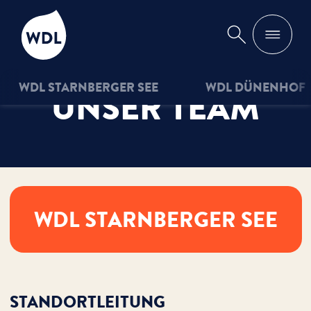
WDL
Suche
WDL STARNBERGER SEE
WDL DÜNENHOF
UNSER TEAM
WDL STARNBERGER SEE
STANDORTLEITUNG