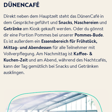
DÜNENCAFÉ
Direkt neben dem Hauptzelt steht das DünenCafé in
dem Gespräche geführt und
Snacks
,
Naschereien
und
Getränke
am Kiosk gekauft werden. Oder du gönnst
dir eine Portion Pommes bei unserer
Pommes-Bude
.
Es ist außerdem ein
Essensbereich für Frühstück,
Mittag- und Abendessen
für alle Teilnehmer mit
Vollverpflegung. Am Nachmittag ist
Kaffee- &
Kuchen-Zeit
und am Abend, während des Nachtcafés,
kann der Tag gemütlich bei Snacks und Getränken
ausklingen.