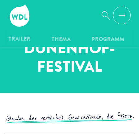
WDL
Suche
TRAILER
THEMA
PROGRAMM
DÜNENHOF­
FESTIVAL