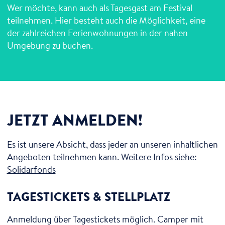
Wer möchte, kann auch als Tagesgast am Festival
teilnehmen. Hier besteht auch die Möglichkeit, eine
der zahlreichen Ferienwohnungen in der nahen
Umgebung zu buchen.
JETZT ANMELDEN!
Es ist unsere Absicht, dass jeder an unseren inhaltlichen
Angeboten teilnehmen kann. Weitere Infos siehe:
Solidarfonds
TAGESTICKETS & STELLPLATZ
Anmeldung über Tagestickets möglich. Camper mit