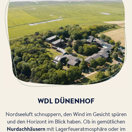
WDL DÜNENHOF
Nordseeluft schnuppern, den Wind im Gesicht spüren
und den Horizont im Blick haben. Ob in gemütlichen
Nurdachhäusern
mit Lagerfeueratmosphäre oder im