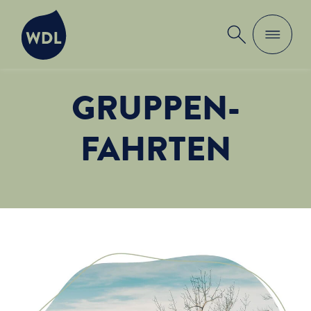
WDL
Suche
GRUPPEN­
FAHRTEN