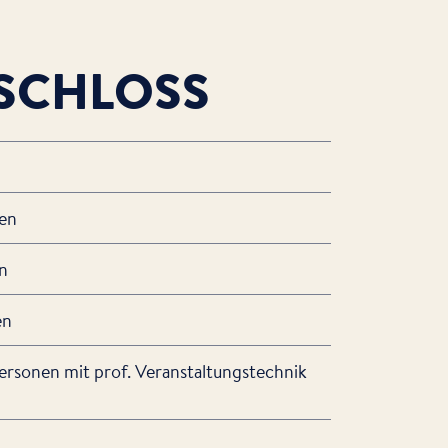
SCHLOSS
nen
en
en
Personen mit prof. Veranstaltungstechnik