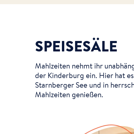
SPEISESÄLE
Mahlzeiten nehmt ihr unabhäng
der Kinderburg ein. Hier hat e
Starnberger See und in herrsc
Mahlzeiten genießen.