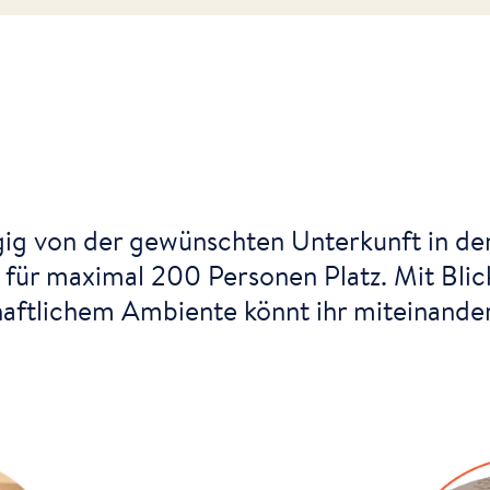
ig von der gewünschten Unterkunft in de
s für maximal 200 Personen Platz. Mit Blic
haftlichem Ambiente könnt ihr miteinande