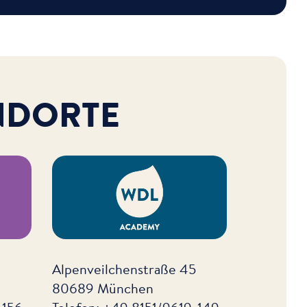
NDORTE
Alpenveilchenstraße 45
80689 München