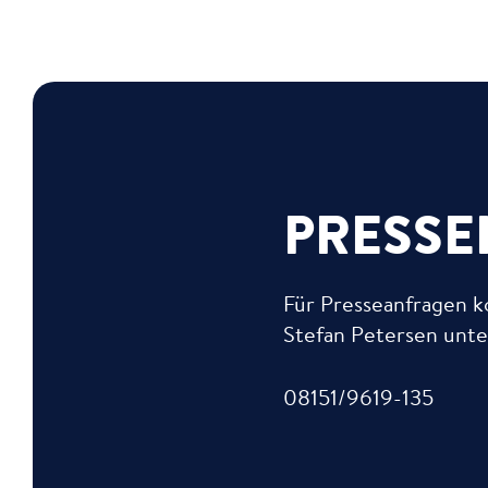
PRESSE
Für Presseanfragen k
Stefan Petersen unt
08151/9619-135