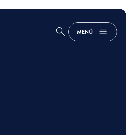
MENÜ
Suche
T