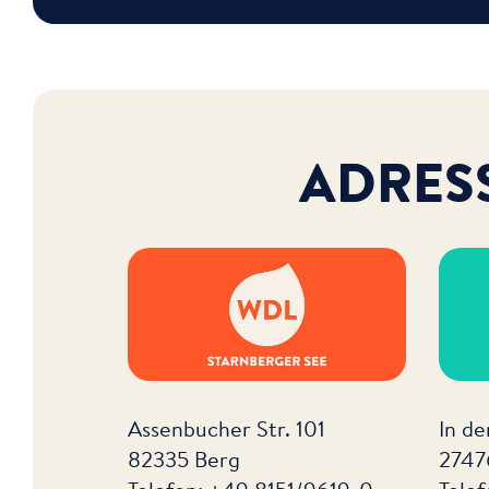
ADRES
Assenbucher Str. 101
In d
82335 Berg
2747