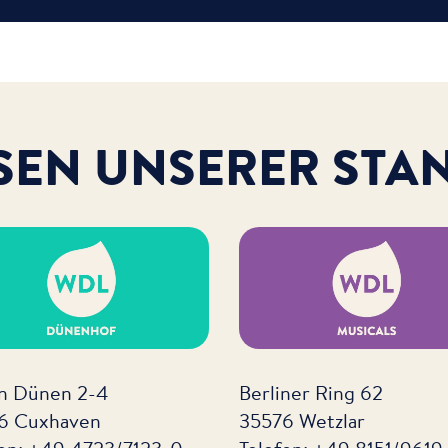
SEN UNSERER STA
en Dünen 2-4
Berliner Ring 62
6 Cuxhaven
35576 Wetzlar