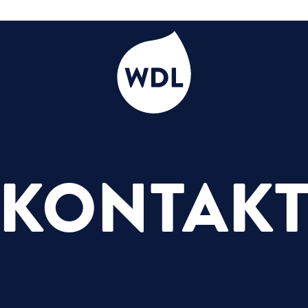
WDL
KONTAK