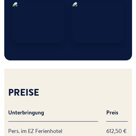
Anke Pagel
Ute Sinn
Zur Vita
PREISE
Unterbringung
Preis
Pers. im EZ Ferienhotel
612,50 €