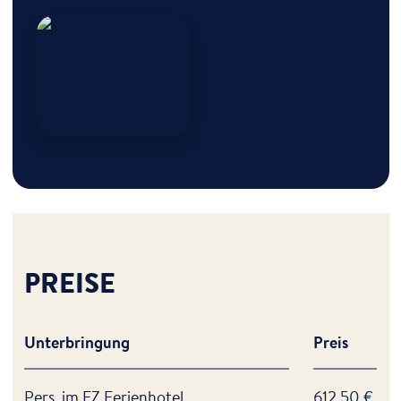
Ulrike Wolf
Zur Vita
PREISE
Unterbringung
Preis
Pers. im EZ Ferienhotel
612,50 €