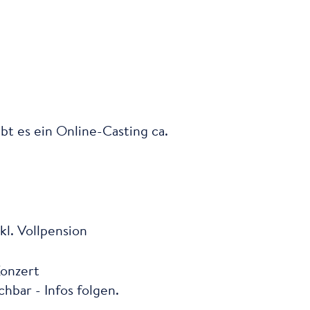
bt es ein Online-Casting ca.
l. Vollpension
Konzert
hbar - Infos folgen.