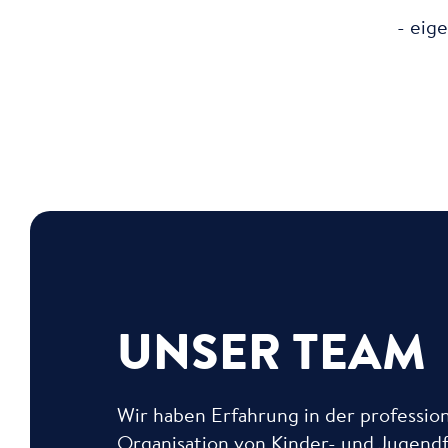
- eig
UNSER TEAM
Wir haben Erfahrung in der professio
Organisation von Kinder- und Jugendf