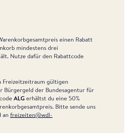
 Warenkorbgesamtpreis einen Rabatt
nkorb mindestens drei
ält. Nutze dafür den Rabattcode
n Freizeitzeitraum gültigen
ür Bürgergeld der Bundesagentur für
tcode
ALG
erhältst du eine 50%
enkorbgesamtpreis. Bitte sende uns
l an
freizeiten@wdl-