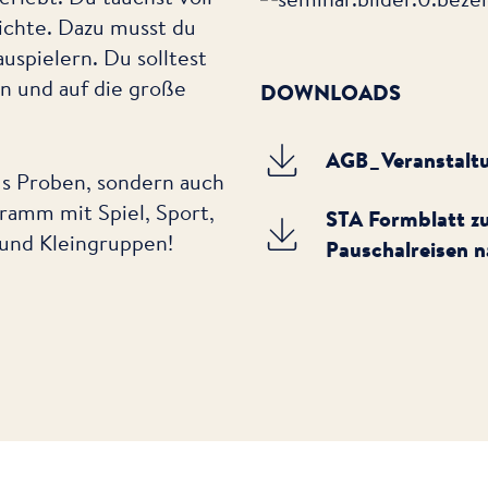
hichte. Dazu musst du
uspielern. Du solltest
en und auf die große
DOWNLOADS
AGB_Veranstalt
aus Proben, sondern auch
ramm mit Spiel, Sport,
STA Formblatt zu
und Kleingruppen!
Pauschalreisen n