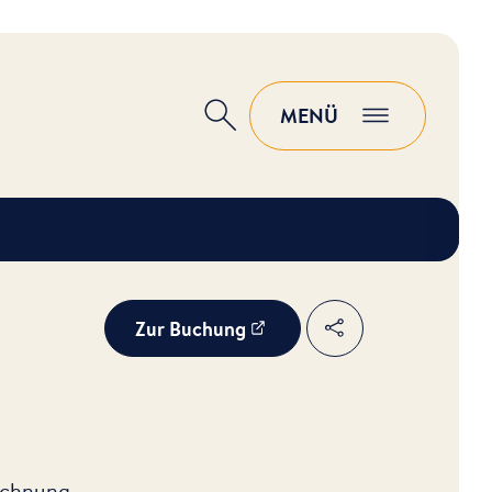
MENÜ
Suche
Zur Buchung
Teilen