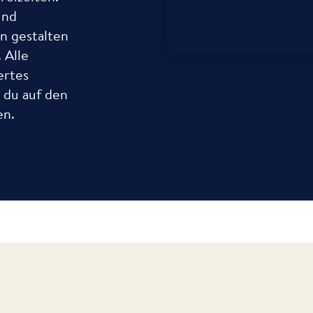
und
n gestalten
 Alle
ertes
t du auf den
en.