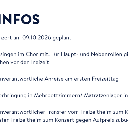
INFOS
onzert am 09.10.2026 geplant
e singen im Chor mit. Für Haupt- und Nebenrollen gi
en vor der Freizeit
enverantwortliche Anreise am ersten Freizeittag
erbringung in Mehrbettzimmern/ Matratzenlager ink
enverantwortlicher Transfer vom Freizeitheim zum 
nsfer Freizeitheim zum Konzert gegen Aufpreis zubuc