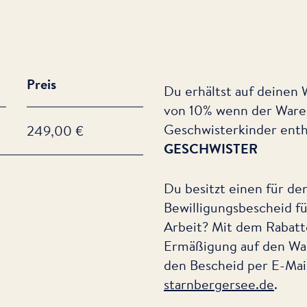
Preis
Du erhältst auf deinen
von 10% wenn der Ware
Geschwisterkinder enth
249,00 €
GESCHWISTER
Du besitzt einen für de
Bewilligungsbescheid f
Arbeit? Mit dem Rabat
Ermäßigung auf den War
den Bescheid per E-Mai
starnbergersee.de
.