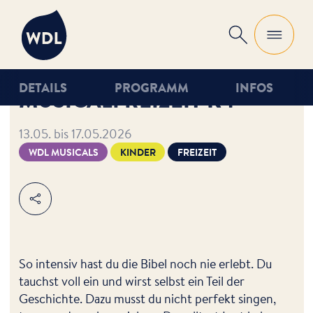
WDL
Suche
DETAILS
PROGRAMM
INFOS
MUSICALFREIZEIT K4
13.05. bis 17.05.2026
WDL MUSICALS
KINDER
FREIZEIT
Teilen
So intensiv hast du die Bibel noch nie erlebt. Du
tauchst voll ein und wirst selbst ein Teil der
Geschichte. Dazu musst du nicht perfekt singen,