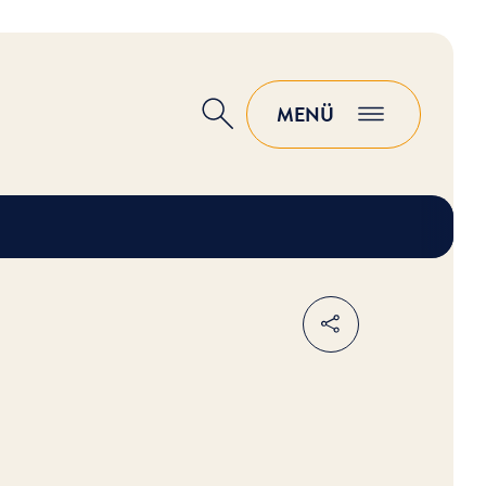
MENÜ
Suche
Teilen