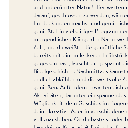
und unberührter Natur! Hier warten 
darauf, geschlossen zu werden, währ
Entdeckungen machst und gemütlic
genießt. Ein vielseitiges Programm er
morgendlichen Klänge der Natur wec
Zelt, und du weißt - die gemütliche 
bereits mit einem leckeren Frühstück
gegessen hast, lauscht du gespannt e
Bibelgeschichte. Nachmittags kannst
endlich abkühlen und die wertvolle Z
genießen. Außerdem erwarten dich z
Aktivitäten, darunter ein spannendes
Möglichkeit, dein Geschick im Bogen
deine kreative Ader in verschiedene
voll zuausleben. Ob du bastelst oder ba
Lass deiner Kreativität freien Lauf – wi