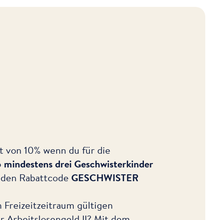
t von 10% wenn du für die
6
mindestens drei Geschwisterkinder
r den Rabattcode
GESCHWISTER
n Freizeitzeitraum gültigen
r Arbeitslosengeld II? Mit dem