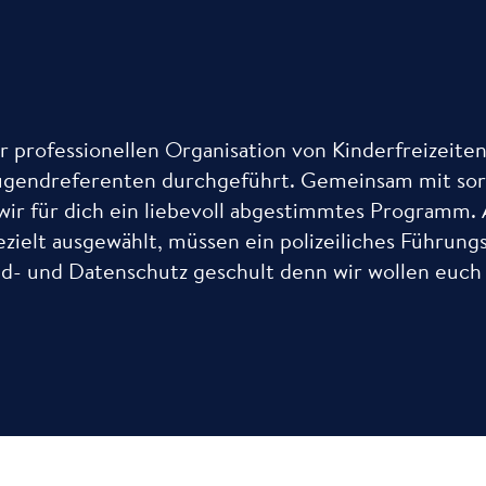
er professionellen Organisation von Kinderfreizeit
Jugendreferenten durchgeführt. Gemeinsam mit sor
ir für dich ein liebevoll abgestimmtes Programm. A
zielt ausgewählt, müssen ein polizeiliches Führun
and- und Datenschutz geschult denn wir wollen euch