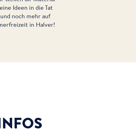
ine Ideen in die Tat
 und noch mehr auf
rfreizeit in Halver!
INFOS