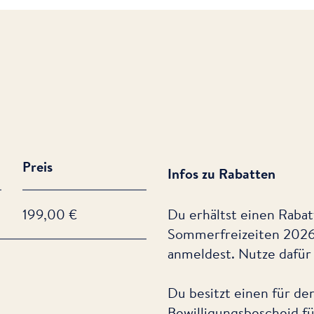
Preis
Infos zu Rabatten
199,00 €
Du erhältst einen Rabat
Sommerfreizeiten 202
anmeldest. Nutze dafü
Du besitzt einen für de
Bewilligungsbescheid fü