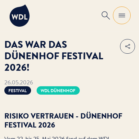
WDL
Suche
DAS WAR DAS
Teile
DÜNENHOF FESTIVAL
2026!
26.05.2026
FESTIVAL
WDL DÜNENHOF
RISIKO VERTRAUEN - DÜNENHOF
FESTIVAL 2026
Vom 22. bis 25. Mai 2026 fand auf dem WDL